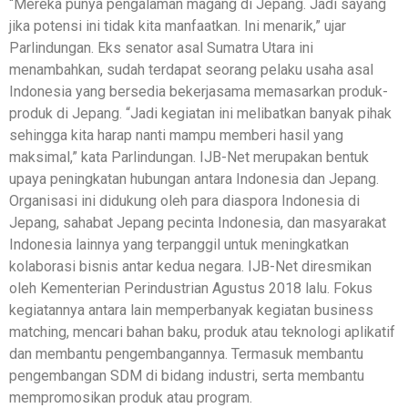
“Mereka punya pengalaman magang di Jepang. Jadi sayang
jika potensi ini tidak kita manfaatkan. Ini menarik,” ujar
Parlindungan. Eks senator asal Sumatra Utara ini
menambahkan, sudah terdapat seorang pelaku usaha asal
Indonesia yang bersedia bekerjasama memasarkan produk-
produk di Jepang. “Jadi kegiatan ini melibatkan banyak pihak
sehingga kita harap nanti mampu memberi hasil yang
maksimal,” kata Parlindungan. IJB-Net merupakan bentuk
upaya peningkatan hubungan antara Indonesia dan Jepang.
Organisasi ini didukung oleh para diaspora Indonesia di
Jepang, sahabat Jepang pecinta Indonesia, dan masyarakat
Indonesia lainnya yang terpanggil untuk meningkatkan
kolaborasi bisnis antar kedua negara. IJB-Net diresmikan
oleh Kementerian Perindustrian Agustus 2018 lalu. Fokus
kegiatannya antara lain memperbanyak kegiatan business
matching, mencari bahan baku, produk atau teknologi aplikatif
dan membantu pengembangannya. Termasuk membantu
pengembangan SDM di bidang industri, serta membantu
mempromosikan produk atau program.