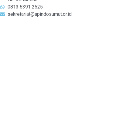
0813 6391 2525
sekretariat@apindosumut.or.id