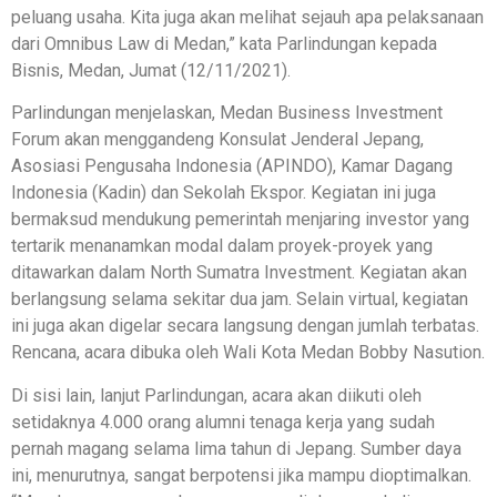
peluang usaha. Kita juga akan melihat sejauh apa pelaksanaan
dari Omnibus Law di Medan,” kata Parlindungan kepada
Bisnis, Medan, Jumat (12/11/2021).
Parlindungan menjelaskan, Medan Business Investment
Forum akan menggandeng Konsulat Jenderal Jepang,
Asosiasi Pengusaha Indonesia (APINDO), Kamar Dagang
Indonesia (Kadin) dan Sekolah Ekspor. Kegiatan ini juga
bermaksud mendukung pemerintah menjaring investor yang
tertarik menanamkan modal dalam proyek-proyek yang
ditawarkan dalam North Sumatra Investment. Kegiatan akan
berlangsung selama sekitar dua jam. Selain virtual, kegiatan
ini juga akan digelar secara langsung dengan jumlah terbatas.
Rencana, acara dibuka oleh Wali Kota Medan Bobby Nasution.
Di sisi lain, lanjut Parlindungan, acara akan diikuti oleh
setidaknya 4.000 orang alumni tenaga kerja yang sudah
pernah magang selama lima tahun di Jepang. Sumber daya
ini, menurutnya, sangat berpotensi jika mampu dioptimalkan.