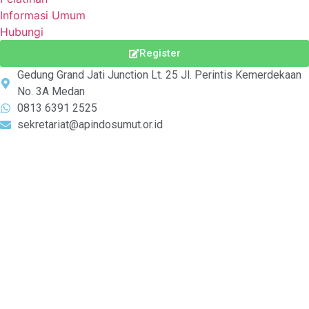
Informasi Umum
Hubungi
Register
Gedung Grand Jati Junction Lt. 25 Jl. Perintis Kemerdekaan
No. 3A Medan
0813 6391 2525
sekretariat@apindosumut.or.id