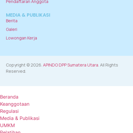
Pendaftaran Anggota
MEDIA & PUBLIKASI
Berita
Galeri
Lowongan Kerja
Copyright © 2026.
APINDO DPP Sumatera Utara
. All Rights
Reserved.
Beranda
Keanggotaan
Regulasi
Media & Publikasi
UMKM
Pelatihan